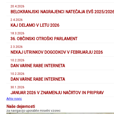
20.4.2026
BELOKRANJSKI NAGRAJENCI NATEČAJA EVŠ 2025/202
2.4.2026
KAJ DELAMO V LETU 2026
18.3.2026
36. OBČINSKI OTROŠKI PARLAMENT
2.3.2026
NEKAJ UTRINKOV DOGODKOV V FEBRUARJU 2026
10.2.2026
DAN VARNE RABE INTERNETA
10.2.2026
DAN VARNE RABE INTERNETA
30.1.2026
JANUAR 2026 V ZNAMENJU NAČRTOV IN PRIPRAV
Arhiv novic
Naše dejavnosti
za navigacijo uporabite miselni vzorec