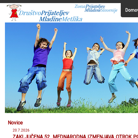
Domo
Novice
20.7.2026
ZAKLJUČENA 52. MEDNARODNA IZMENJAVA OTROK PO