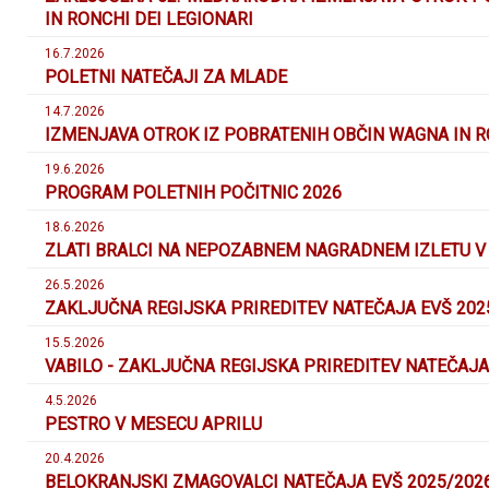
IN RONCHI DEI LEGIONARI
16.7.2026
POLETNI NATEČAJI ZA MLADE
14.7.2026
IZMENJAVA OTROK IZ POBRATENIH OBČIN WAGNA IN RO
19.6.2026
PROGRAM POLETNIH POČITNIC 2026
18.6.2026
ZLATI BRALCI NA NEPOZABNEM NAGRADNEM IZLETU 
26.5.2026
ZAKLJUČNA REGIJSKA PRIREDITEV NATEČAJA EVŠ 202
15.5.2026
VABILO - ZAKLJUČNA REGIJSKA PRIREDITEV NATEČAJA
4.5.2026
PESTRO V MESECU APRILU
20.4.2026
BELOKRANJSKI ZMAGOVALCI NATEČAJA EVŠ 2025/202