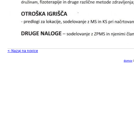
<- Nazaj na novice
domov