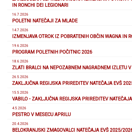
IN RONCHI DEI LEGIONARI
16.7.2026
POLETNI NATEČAJI ZA MLADE
14.7.2026
IZMENJAVA OTROK IZ POBRATENIH OBČIN WAGNA IN RO
19.6.2026
PROGRAM POLETNIH POČITNIC 2026
18.6.2026
ZLATI BRALCI NA NEPOZABNEM NAGRADNEM IZLETU 
26.5.2026
ZAKLJUČNA REGIJSKA PRIREDITEV NATEČAJA EVŠ 202
15.5.2026
VABILO - ZAKLJUČNA REGIJSKA PRIREDITEV NATEČAJA
4.5.2026
PESTRO V MESECU APRILU
20.4.2026
BELOKRANJSKI ZMAGOVALCI NATEČAJA EVŠ 2025/202