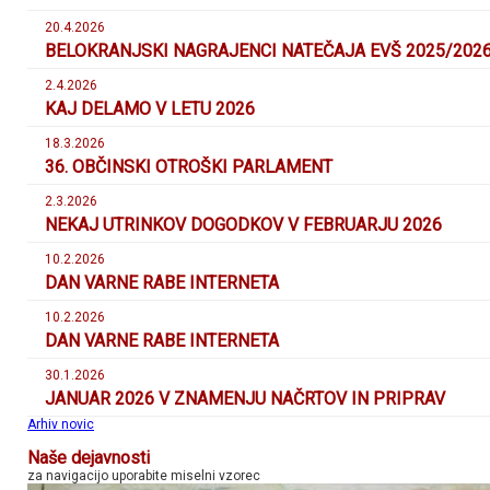
20.4.2026
BELOKRANJSKI NAGRAJENCI NATEČAJA EVŠ 2025/202
2.4.2026
KAJ DELAMO V LETU 2026
18.3.2026
36. OBČINSKI OTROŠKI PARLAMENT
2.3.2026
NEKAJ UTRINKOV DOGODKOV V FEBRUARJU 2026
10.2.2026
DAN VARNE RABE INTERNETA
10.2.2026
DAN VARNE RABE INTERNETA
30.1.2026
JANUAR 2026 V ZNAMENJU NAČRTOV IN PRIPRAV
Arhiv novic
Naše dejavnosti
za navigacijo uporabite miselni vzorec