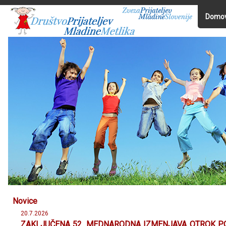
Domo
Novice
20.7.2026
ZAKLJUČENA 52. MEDNARODNA IZMENJAVA OTROK PO