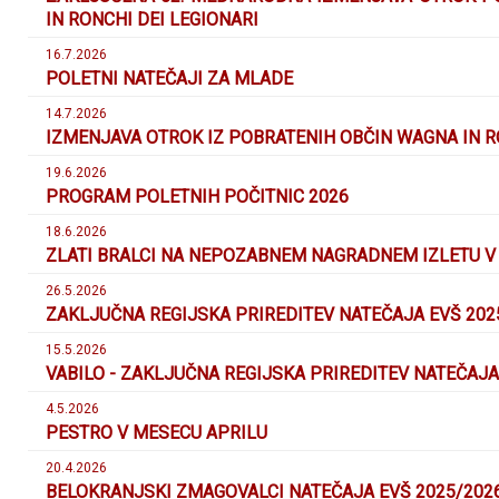
IN RONCHI DEI LEGIONARI
16.7.2026
POLETNI NATEČAJI ZA MLADE
14.7.2026
IZMENJAVA OTROK IZ POBRATENIH OBČIN WAGNA IN RO
19.6.2026
PROGRAM POLETNIH POČITNIC 2026
18.6.2026
ZLATI BRALCI NA NEPOZABNEM NAGRADNEM IZLETU 
26.5.2026
ZAKLJUČNA REGIJSKA PRIREDITEV NATEČAJA EVŠ 202
15.5.2026
VABILO - ZAKLJUČNA REGIJSKA PRIREDITEV NATEČAJA
4.5.2026
PESTRO V MESECU APRILU
20.4.2026
BELOKRANJSKI ZMAGOVALCI NATEČAJA EVŠ 2025/202