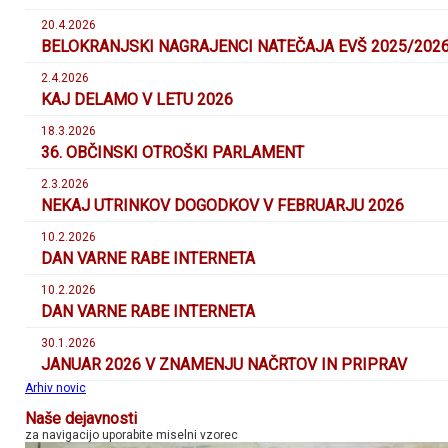
20.4.2026
BELOKRANJSKI NAGRAJENCI NATEČAJA EVŠ 2025/202
2.4.2026
KAJ DELAMO V LETU 2026
18.3.2026
36. OBČINSKI OTROŠKI PARLAMENT
2.3.2026
NEKAJ UTRINKOV DOGODKOV V FEBRUARJU 2026
10.2.2026
DAN VARNE RABE INTERNETA
10.2.2026
DAN VARNE RABE INTERNETA
30.1.2026
JANUAR 2026 V ZNAMENJU NAČRTOV IN PRIPRAV
Arhiv novic
Naše dejavnosti
za navigacijo uporabite miselni vzorec