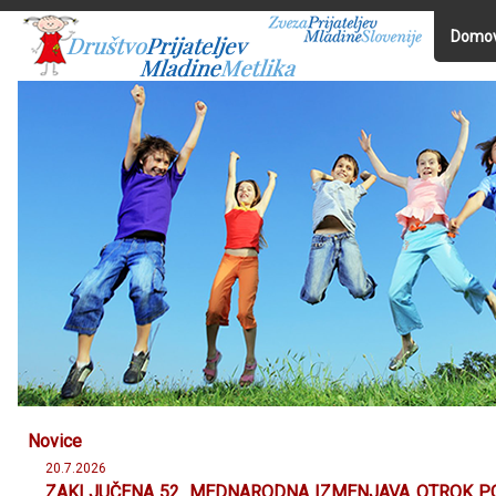
Domo
Novice
20.7.2026
ZAKLJUČENA 52. MEDNARODNA IZMENJAVA OTROK PO