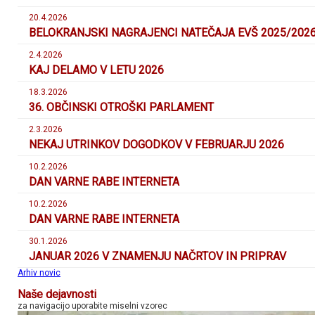
20.4.2026
BELOKRANJSKI NAGRAJENCI NATEČAJA EVŠ 2025/202
2.4.2026
KAJ DELAMO V LETU 2026
18.3.2026
36. OBČINSKI OTROŠKI PARLAMENT
2.3.2026
NEKAJ UTRINKOV DOGODKOV V FEBRUARJU 2026
10.2.2026
DAN VARNE RABE INTERNETA
10.2.2026
DAN VARNE RABE INTERNETA
30.1.2026
JANUAR 2026 V ZNAMENJU NAČRTOV IN PRIPRAV
Arhiv novic
Naše dejavnosti
za navigacijo uporabite miselni vzorec