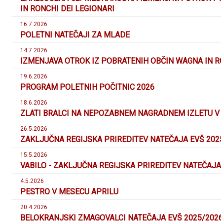
IN RONCHI DEI LEGIONARI
16.7.2026
POLETNI NATEČAJI ZA MLADE
14.7.2026
IZMENJAVA OTROK IZ POBRATENIH OBČIN WAGNA IN RO
19.6.2026
PROGRAM POLETNIH POČITNIC 2026
18.6.2026
ZLATI BRALCI NA NEPOZABNEM NAGRADNEM IZLETU 
26.5.2026
ZAKLJUČNA REGIJSKA PRIREDITEV NATEČAJA EVŠ 202
15.5.2026
VABILO - ZAKLJUČNA REGIJSKA PRIREDITEV NATEČAJA
4.5.2026
PESTRO V MESECU APRILU
20.4.2026
BELOKRANJSKI ZMAGOVALCI NATEČAJA EVŠ 2025/202