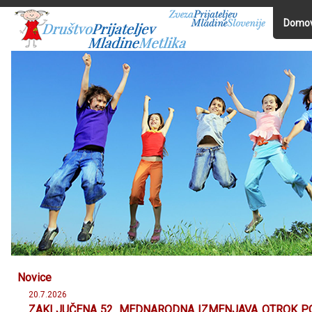
Domo
Novice
20.7.2026
ZAKLJUČENA 52. MEDNARODNA IZMENJAVA OTROK PO