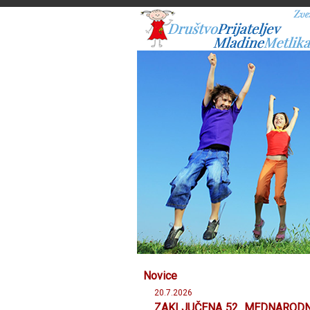
Novice
20.7.2026
ZAKLJUČENA 52. MEDNARODN