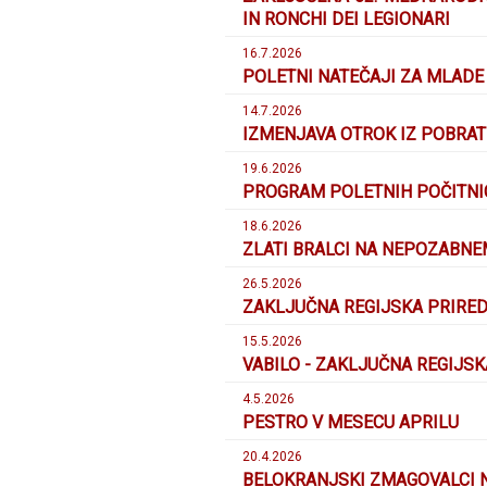
IN RONCHI DEI LEGIONARI
16.7.2026
POLETNI NATEČAJI ZA MLADE
14.7.2026
IZMENJAVA OTROK IZ POBRATE
19.6.2026
PROGRAM POLETNIH POČITNI
18.6.2026
ZLATI BRALCI NA NEPOZABN
26.5.2026
ZAKLJUČNA REGIJSKA PRIRED
15.5.2026
VABILO - ZAKLJUČNA REGIJSK
4.5.2026
PESTRO V MESECU APRILU
20.4.2026
BELOKRANJSKI ZMAGOVALCI N