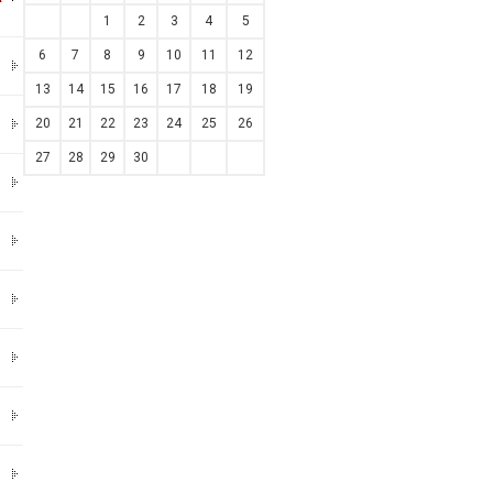
1
2
3
4
5
6
7
8
9
10
11
12
13
14
15
16
17
18
19
20
21
22
23
24
25
26
27
28
29
30