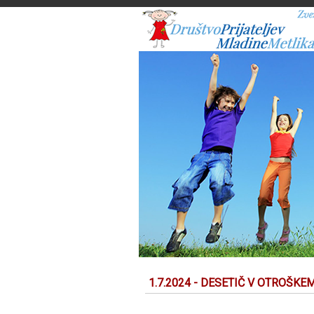
1.7.2024 - DESETIČ V OTROŠK