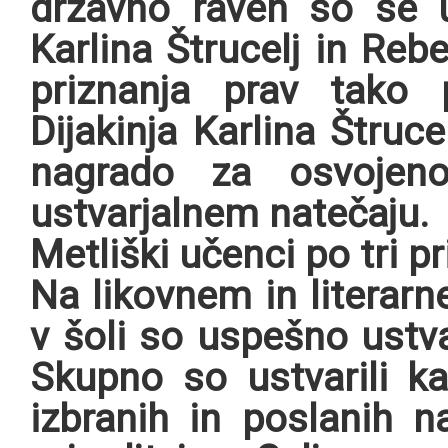
državno raven so se uv
Karlina Štrucelj in Reb
priznanja prav tako
Dijakinja Karlina Štruce
nagrado za osvojen
ustvarjalnem natečaju.
Metliški učenci po tri pr
Na likovnem in literar
v šoli so uspešno ustva
Skupno so ustvarili ka
izbranih in poslanih na