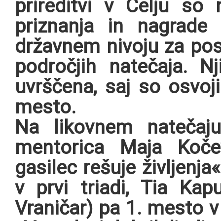
prireditvi v Celju so 
priznanja in nagrade
državnem nivoju za pos
področjih natečaja. N
uvrščena, saj so osvoji
mesto.
Na likovnem natečaju
mentorica Maja Koče
gasilec rešuje življenja
v prvi triadi, Tia Kap
Vraničar) pa 1. mesto v