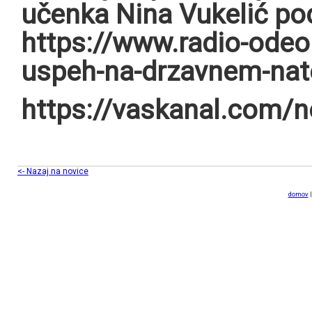
učenka Nina Vukelić po
https://www.radio-ode
uspeh-na-drzavnem-nat
https://vaskanal.com/n
<- Nazaj na novice
domov