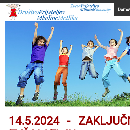
Domo
14.5.2024 - ZAKLJU