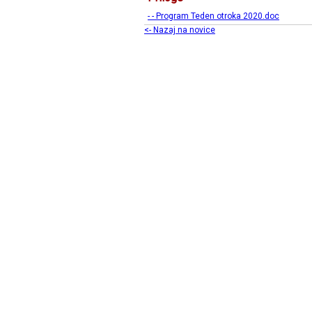
- - Program Teden otroka 2020.doc
<- Nazaj na novice