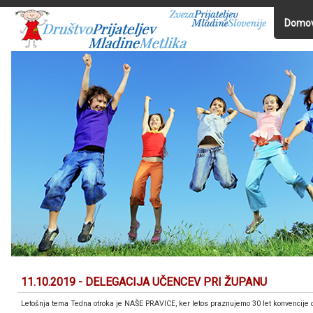
Domo
11.10.2019 - DELEGACIJA UČENCEV PRI ŽUPANU
Letošnja tema Tedna otroka je NAŠE PRAVICE, ker letos praznujemo 30 let konvencije o