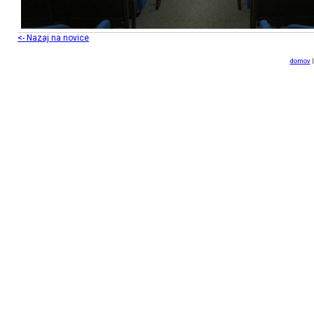
<- Nazaj na novice
domov