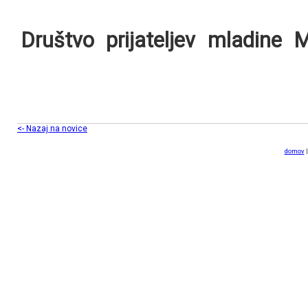
Društvo prijate
<- Nazaj na novice
domov