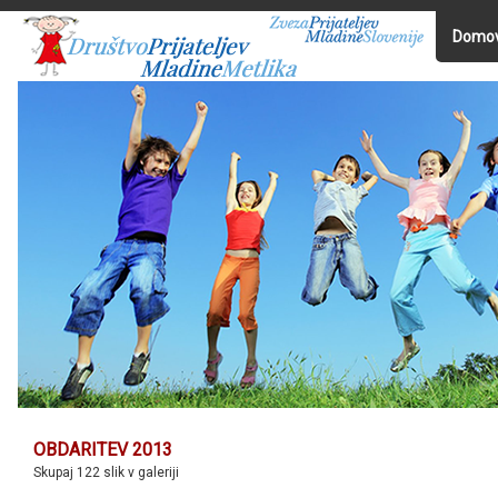
Domo
OBDARITEV 2013
Skupaj 122 slik v galeriji