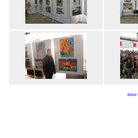
domov