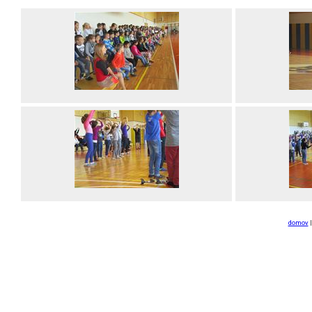
domov