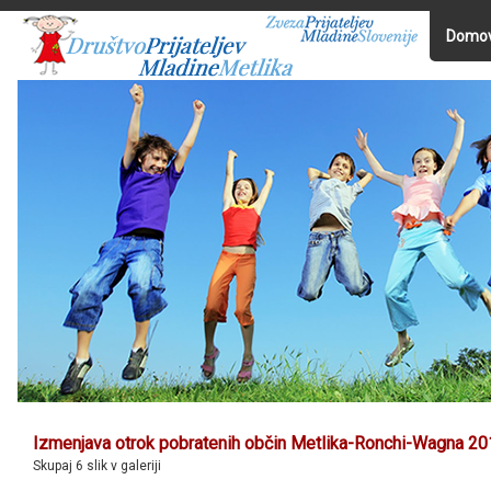
Domo
Izmenjava otrok pobratenih občin Metlika-Ronchi-Wagna 2
Skupaj 6 slik v galeriji