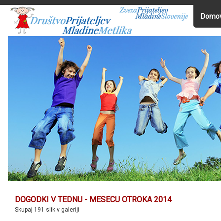
Domo
DOGODKI V TEDNU - MESECU OTROKA 2014
Skupaj 191 slik v galeriji