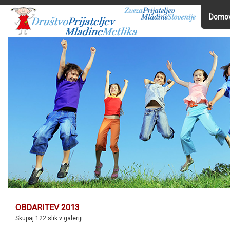
Domo
OBDARITEV 2013
Skupaj 122 slik v galeriji