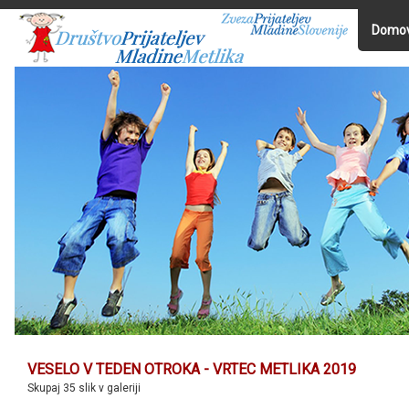
Domo
VESELO V TEDEN OTROKA - VRTEC METLIKA 2019
Skupaj 35 slik v galeriji