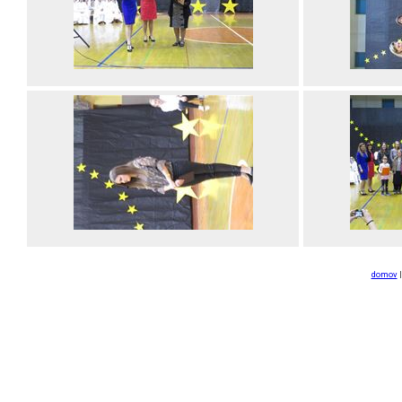
domov